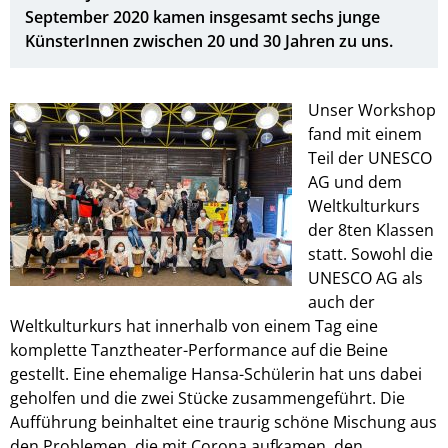
September 2020 kamen insgesamt sechs junge
KünsterInnen zwischen 20 und 30 Jahren zu uns.
Unser Workshop
fand mit einem
Teil der UNESCO
AG und dem
Weltkulturkurs
der 8ten Klassen
statt. Sowohl die
UNESCO AG als
auch der
Weltkulturkurs hat innerhalb von einem Tag eine
komplette Tanztheater-Performance auf die Beine
gestellt. Eine ehemalige Hansa-Schülerin hat uns dabei
geholfen und die zwei Stücke zusammengeführt. Die
Aufführung beinhaltet eine traurig schöne Mischung aus
den Problemen, die mit Corona aufkamen, den