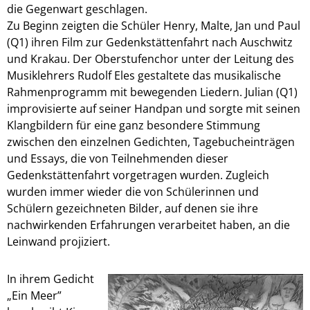
die Gegenwart geschlagen.
Zu Beginn zeigten die Schüler Henry, Malte, Jan und Paul
(Q1) ihren Film zur Gedenkstättenfahrt nach Auschwitz
und Krakau. Der Oberstufenchor unter der Leitung des
Musiklehrers Rudolf Eles gestaltete das musikalische
Rahmenprogramm mit bewegenden Liedern. Julian (Q1)
improvisierte auf seiner Handpan und sorgte mit seinen
Klangbildern für eine ganz besondere Stimmung
zwischen den einzelnen Gedichten, Tagebucheinträgen
und Essays, die von Teilnehmenden dieser
Gedenkstättenfahrt vorgetragen wurden. Zugleich
wurden immer wieder die von Schülerinnen und
Schülern gezeichneten Bilder, auf denen sie ihre
nachwirkenden Erfahrungen verarbeitet haben, an die
Leinwand projiziert.
In ihrem Gedicht
„Ein Meer”