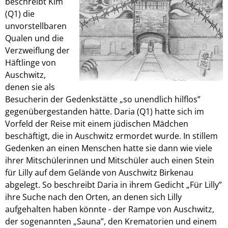
beschreibt Kim
(Q1) die
unvorstellbaren
Qualen und die
Verzweiflung der
Häftlinge von
Auschwitz,
denen sie als
Besucherin der Gedenkstätte „so unendlich hilflos”
gegenübergestanden hätte. Daria (Q1) hatte sich im
Vorfeld der Reise mit einem jüdischen Mädchen
beschäftigt, die in Auschwitz ermordet wurde. In stillem
Gedenken an einen Menschen hatte sie dann wie viele
ihrer Mitschülerinnen und Mitschüler auch einen Stein
für Lilly auf dem Gelände von Auschwitz Birkenau
abgelegt. So beschreibt Daria in ihrem Gedicht „Für Lilly”
ihre Suche nach den Orten, an denen sich Lilly
aufgehalten haben könnte - der Rampe von Auschwitz,
der sogenannten „Sauna”, den Krematorien und einem