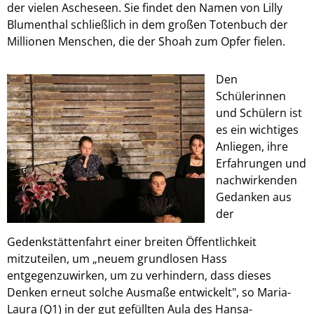
der vielen Ascheseen. Sie findet den Namen von Lilly
Blumenthal schließlich in dem großen Totenbuch der
Millionen Menschen, die der Shoah zum Opfer fielen.
Den
Schülerinnen
und Schülern ist
es ein wichtiges
Anliegen, ihre
Erfahrungen und
nachwirkenden
Gedanken aus
der
Gedenkstättenfahrt einer breiten Öffentlichkeit
mitzuteilen, um „neuem grundlosen Hass
entgegenzuwirken, um zu verhindern, dass dieses
Denken erneut solche Ausmaße entwickelt", so Maria-
Laura (Q1) in der gut gefüllten Aula des Hansa-