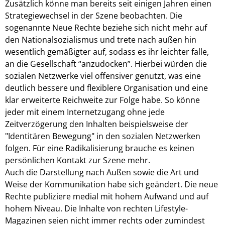
Zusätzlich könne man bereits seit einigen Jahren einen
Strategiewechsel in der Szene beobachten. Die
sogenannte Neue Rechte beziehe sich nicht mehr auf
den Nationalsozialismus und trete nach außen hin
wesentlich gemäßigter auf, sodass es ihr leichter falle,
an die Gesellschaft “anzudocken”. Hierbei würden die
sozialen Netzwerke viel offensiver genutzt, was eine
deutlich bessere und flexiblere Organisation und eine
klar erweiterte Reichweite zur Folge habe. So könne
jeder mit einem Internetzugang ohne jede
Zeitverzögerung den Inhalten beispielsweise der
"Identitären Bewegung" in den sozialen Netzwerken
folgen. Für eine Radikalisierung brauche es keinen
persönlichen Kontakt zur Szene mehr.
Auch die Darstellung nach Außen sowie die Art und
Weise der Kommunikation habe sich geändert. Die neue
Rechte publiziere medial mit hohem Aufwand und auf
hohem Niveau. Die Inhalte von rechten Lifestyle-
Magazinen seien nicht immer rechts oder zumindest