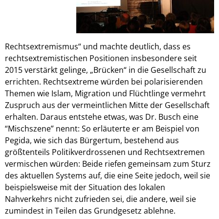
Rechtsextremismus“ und machte deutlich, dass es
rechtsextremistischen Positionen insbesondere seit
2015 verstärkt gelinge, „Brücken“ in die Gesellschaft zu
errichten. Rechtsextreme würden bei polarisierenden
Themen wie Islam, Migration und Flüchtlinge vermehrt
Zuspruch aus der vermeintlichen Mitte der Gesellschaft
erhalten. Daraus entstehe etwas, was Dr. Busch eine
“Mischszene” nennt: So erläuterte er am Beispiel von
Pegida, wie sich das Bürgertum, bestehend aus
größtenteils Politikverdrossenen und Rechtsextremen
vermischen würden: Beide riefen gemeinsam zum Sturz
des aktuellen Systems auf, die eine Seite jedoch, weil sie
beispielsweise mit der Situation des lokalen
Nahverkehrs nicht zufrieden sei, die andere, weil sie
zumindest in Teilen das Grundgesetz ablehne.