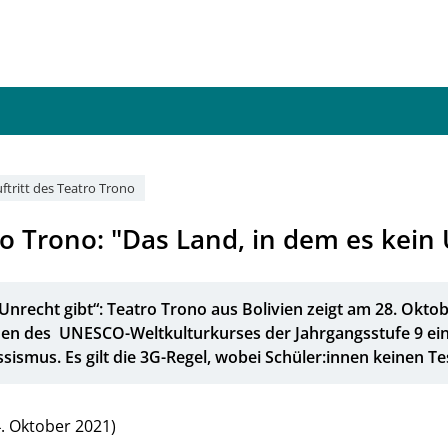
ftritt des Teatro Trono
ro Trono: "Das Land, in dem es kein 
 Unrecht gibt“: Teatro Trono aus Bolivien zeigt am 28. Okt
en des UNESCO-Weltkulturkurses der Jahrgangsstufe 9 ein
ismus. Es gilt die 3G-Regel, wobei Schüler:innen keinen T
4. Oktober 2021)