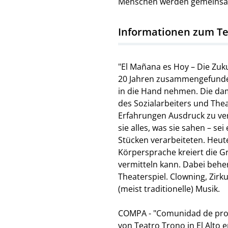
Menschen werden gemeinsa
Informationen zum Te
"El Mañana es Hoy – Die Zuku
20 Jahren zusammengefunden 
in die Hand nehmen. Die dam
des Sozialarbeiters und The
Erfahrungen Ausdruck zu ve
sie alles, was sie sahen – se
Stücken verarbeiteten. Heut
Körpersprache kreiert die G
vermitteln kann. Dabei behe
Theaterspiel. Clowning, Zir
(meist traditionelle) Musik.
COMPA - "Comunidad de prod
von Teatro Trono in El Alto 