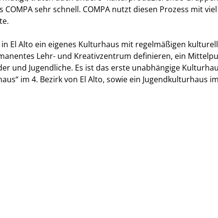
s COMPA sehr schnell. COMPA nutzt diesen Prozess mit viel 
te.
in El Alto ein eigenes Kulturhaus mit regelmäßigen kulture
manentes Lehr- und Kreativzentrum definieren, ein Mittelpu
er und Jugendliche. Es ist das erste unabhängige Kulturhaus 
haus“ im 4. Bezirk von El Alto, sowie ein Jugendkulturhaus im