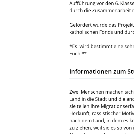
Aufführung vor den 6. Klas
durch die Zusammenarbeit 
Gefördert wurde das Projek
katholischen Fonds und du
*Es wird bestimmt eine sehr
Euch!!!*
Informationen zum Stü
Zwei Menschen machen sich 
Land in die Stadt und die a
sie teilen ihre Migrationser
Herkunft, rassistischer Moti
nach dem Land, in dem es kei
zu ziehen, weil sie es so von