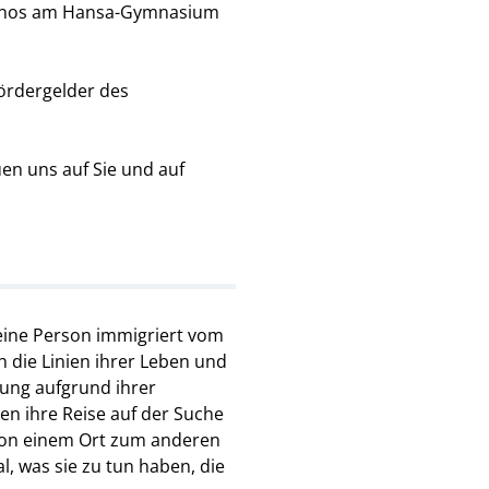
Tronos am Hansa-Gymnasium
ördergelder des
en uns auf Sie und auf
eine Person immigriert vom
 die Linien ihrer Leben und
rung aufgrund ihrer
en ihre Reise auf der Suche
, von einem Ort zum anderen
l, was sie zu tun haben, die