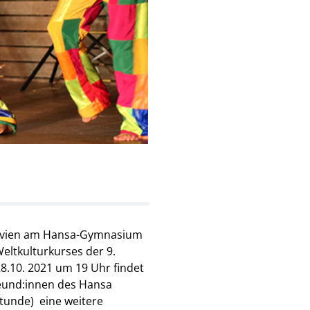
Bolivien am Hansa-Gymnasium
eltkulturkurses der 9.
8.10. 2021 um 19 Uhr findet
Freund:innen des Hansa
Stunde) eine weitere