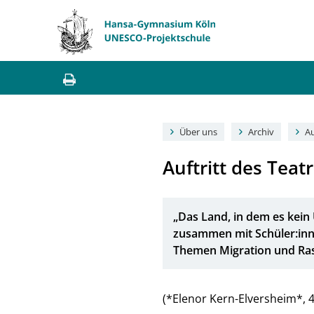
Über uns
Archiv
Au
Auftritt des Teat
„Das Land, in dem es kein
zusammen mit Schüler:inn
Themen Migration und Rass
(*Elenor Kern-Elversheim*, 