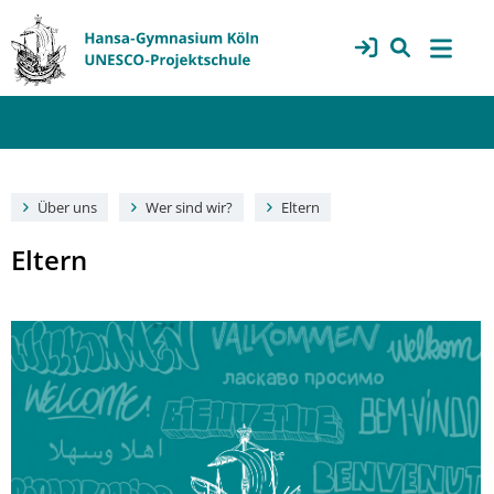
Über uns
Wer sind wir?
Eltern
Eltern