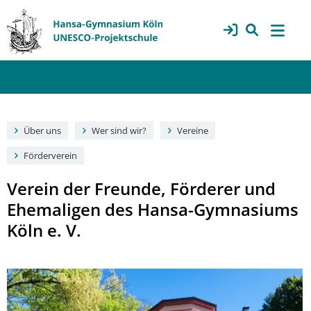
Über uns
Wer sind wir?
Vereine
Förderverein
Verein der Freunde, Förderer und
Ehemaligen des Hansa-Gymnasiums
Köln e. V.