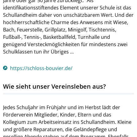
Jahre oder gar 50 Jahre zurückliegt. Als
identifikationsstiftendes Element unserer Schule ist das
Schullandheim daher von unschätzbarem Wert. Und der
hochherrschaftliche Charme des Anwesens mit Wiese,
Bach, Feuerstelle, Grillplatz, Minigolf, Tischtennis,
Fußball-, Tennis-, Basketballfeld, Turnhalle und
genügend Versteckmöglichkeiten für mindestens zwei
Schulklassen tun ihr Übriges …
https://schloss-bouvier.de/
Wie sieht unser Vereinsleben aus?
Jedes Schuljahr im Frühjahr und im Herbst lädt der
Förderverein Mitglieder, Kinder, Eltern und das
Kollegium zum Arbeitseinsatz ins Schullandheim. Kleine
und größere Reparaturen, die Geländepflege und
gesellige Abende stehen auf dem Programm. Ebenfalls