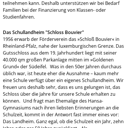
teilnehmen kann. Deshalb unterstützen wir bei Bedarf
Familien bei der Finanzierung von Klassen- oder
Studienfahren.
Das Schullandheim "Schloss Bouvier"
1956 erwarb der Förderverein das »Schloß Bouvier« in
Rheinland-Pfalz, nahe der luxemburgischen Grenze. Das
Gutsschloss aus dem 19. Jahrhundert liegt mit seiner
40.000 qm großen Parkanlage mitten im »Goldenen
Grund« der Südeifel. Was in den 50er Jahren durchaus
üblich war, ist heute eher die Ausnahme – kaum mehr
eine Schule verfügt über ein eigenes Schullandheim. Wir
freuen uns deshalb sehr, dass es uns gelungen ist, das
Schloss über die Jahre für unsere Schule erhalten zu
können. Und fragt man Ehemalige des Hansa-
Gymnasiums nach ihren liebsten Erinnerungen an die
Schulzeit, kommt in der Antwort fast immer eines vor:
Das Landheim. Ganz egal, ob die Schulzeit ein Jahr, zehn