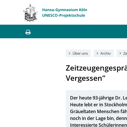
Über uns
Archiv
Ze
Zeitzeugengesprä
Vergessen“
Der heute 93-jährige Dr. L
Heute lebt er in Stockholm
Gräueltaten Menschen fäh
noch in der Lage bin, denn
Interessierte Schülerinne