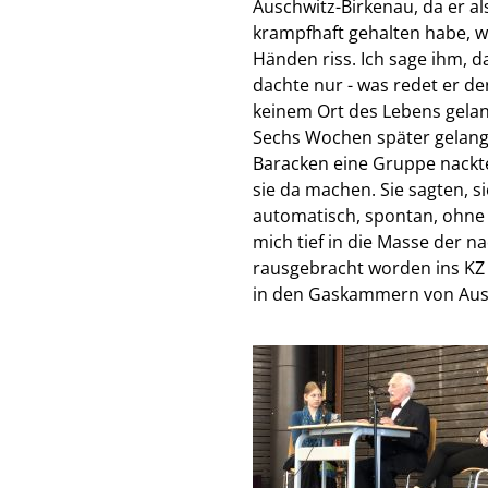
Auschwitz-Birkenau, da er al
krampfhaft gehalten habe, w
Händen riss. Ich sage ihm, d
dachte nur - was redet er 
keinem Ort des Lebens gelan
Sechs Wochen später gelang 
Baracken eine Gruppe nackte
sie da machen. Sie sagten, s
automatisch, spontan, ohne 
mich tief in die Masse der n
rausgebracht worden ins KZ 
in den Gaskammern von Aus