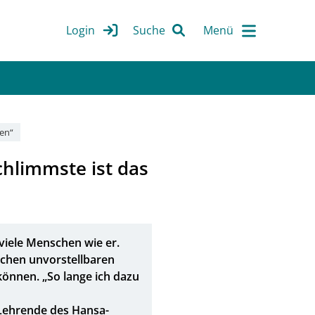
Login
Suche
sen“
chlimmste ist das
 viele Menschen wie er.
elchen unvorstellbaren
önnen. „So lange ich dazu
 Lehrende des Hansa-