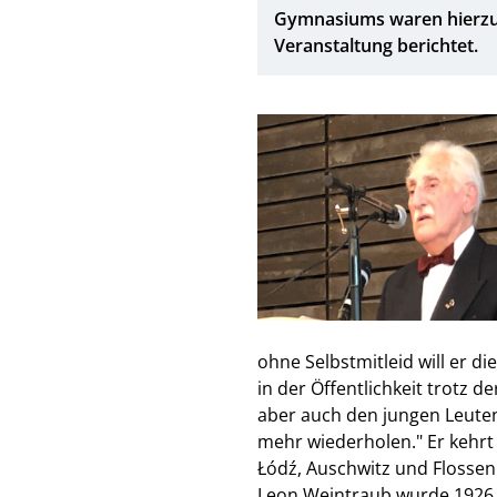
Gymnasiums waren hierzu 
Veranstaltung berichtet.
ohne Selbstmitleid will er di
in der Öffentlichkeit trotz
aber auch den jungen Leuten
mehr wiederholen." Er kehrt 
Łódź, Auschwitz und Flossen
Leon Weintraub wurde 1926 a