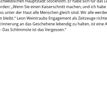
 schwedischen Hauptstadt Stockholm. Er habe sich für das 
rden: „Wenn Sie einen Kaiserschnitt machen, und ich habe v
ss unter der Haut alle Menschen gleich sind. Wir alle wer
en bleibt.“ Leon Weintraubs Engagement als Zeitzeuge richt
 Erinnerung an das Geschehene lebendig zu halten, ist eine 
- Das Schlimmste ist das Vergessen.“