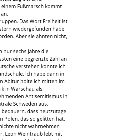
ch einem Fußmarsch kommt
 an.
ruppen. Das Wort Freiheit ist
western wiedergefunden habe,
orden. Aber sie ahnten nicht,
 nur sechs Jahre die
sten eine begrenzte Zahl an
utsche verstehen konnte ich
undschule. Ich habe dann in
 Abitur holte ich mitten im
ik in Warschau als
unehmenden Antisemitismus in
eutrale Schweden aus.
 zu bedauern, dass heutzutage
Polen, das so gelitten hat.
schichte nicht wahrnehmen
Dr. Leon Weintraub lebt mit