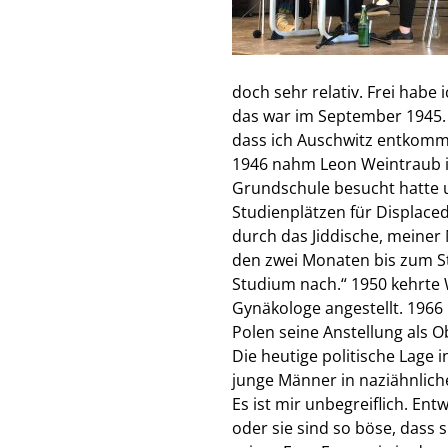
doch sehr relativ. Frei habe
das war im September 1945. S
dass ich Auschwitz entkomm
1946 nahm Leon Weintraub in
Grundschule besucht hatte 
Studienplätzen für Displace
durch das Jiddische, meiner
den zwei Monaten bis zum St
Studium nach.“ 1950 kehrte 
Gynäkologe angestellt. 1966
Polen seine Anstellung als O
Die heutige politische Lage 
junge Männer in naziähnlich
Es ist mir unbegreiflich. E
oder sie sind so böse, dass s