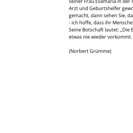
seiner Frau Evamaria in der
Arzt und Geburtshelfer gewo
gemacht, dann sehen Sie, da
- ich hoffe, dass ihr Mensch
Seine Botschaft lautet: „Die
etwas nie wieder vorkommt. 
(Norbert Grümme)