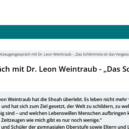
itzeugengespräch mit Dr. Leon Weintraub - „Das Schlimmste ist das Verges
ch mit Dr. Leon Weintraub - „Das S
eon Weintraub hat die Shoah überlebt. Es leben nicht mehr
 und hat sich zum Ziel gesetzt, der Welt zu schildern, zu w
ig sind – und welchen Lebenswillen Menschen aufbringen k
 Zeitzeugen wie mich gibt es nur noch wenige.“
n und Schüler der gymnasialen Oberstufe sowie Eltern und