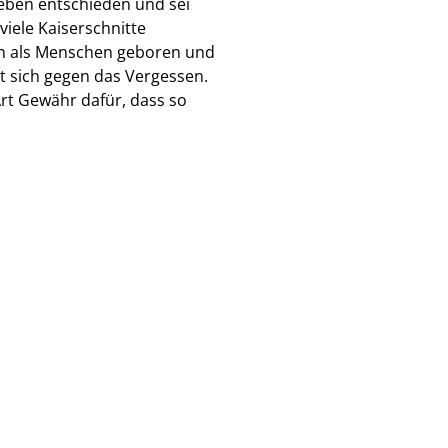
Leben entschieden und sei
iele Kaiserschnitte
den als Menschen geboren und
et sich gegen das Vergessen.
Art Gewähr dafür, dass so